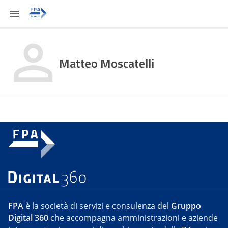
Matteo Moscatelli
FPA
è la società di servizi e consulenza del
Gruppo
Digital 360
che accompagna amministrazioni e aziende