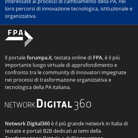
interessate ai processi di cambiamento della PA, nei
loro percorsi di innovazione tecnologica, istituzionale e
organizzativa.
Il portale
forumpa.it
, testata online di
FPA
, è il più
importante luogo virtuale di approfondimento e
confronto tra le community di innovatori impegnate
nei processi di trasformazione organizzativa e
tecnologica della PA italiana.
Network Digital360
è il più grande network in Italia di
testate e portali B2B dedicati ai temi della