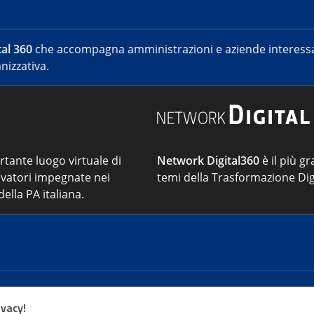
al 360
che accompagna amministrazioni e aziende interessat
nizzativa.
ortante luogo virtuale di
Network Digital360
è il più gr
vatori impegnate nei
temi della Trasformazione Dig
ella PA italiana.
Cont
ivacy!