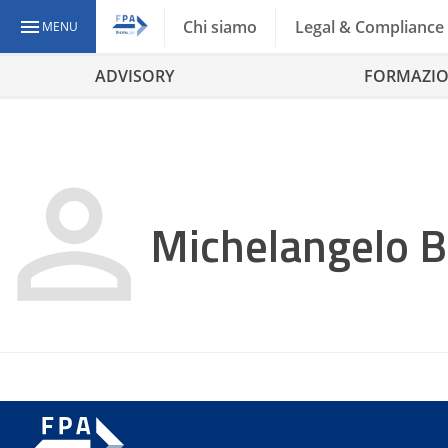
Chi siamo
Legal & Compliance
MENU
ADVISORY
FORMAZI
Michelangelo B