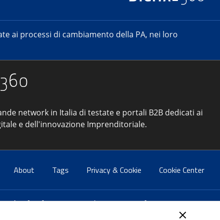
e ai processi di cambiamento della PA, nei loro
ande network in Italia di testate e portali B2B dedicati ai
itale e dell'innovazione Imprenditoriale.
About
Tags
Privacy & Cookie
Cookie Center
atti:
info@forumpa.it
- tel. 06 684251 - fax. 06 68425433