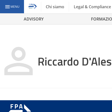
Chi siamo
Legal & Compliance
MENU
ADVISORY
FORMAZI
Riccardo D'Ale