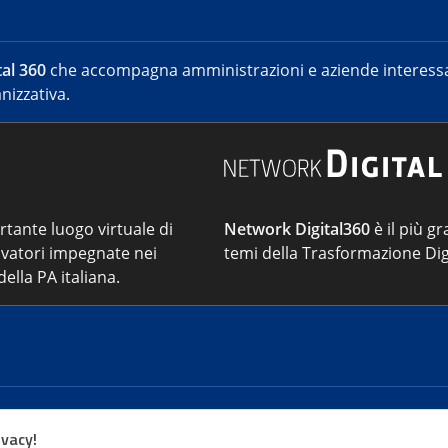
al 360
che accompagna amministrazioni e aziende interessat
nizzativa.
ortante luogo virtuale di
Network Digital360
è il più gr
vatori impegnate nei
temi della Trasformazione Dig
ella PA italiana.
Cont
ivacy!