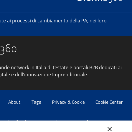
e ai processi di cambiamento della PA, nei loro
ande network in Italia di testate e portali B2B dedicati ai
itale e dell'innovazione Imprenditoriale.
About
Tags
Privacy & Cookie
Cookie Center
atti:
info@forumpa.it
- tel. 06 684251 - fax. 06 68425433