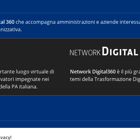
al 360
che accompagna amministrazioni e aziende interessat
nizzativa.
ortante luogo virtuale di
Network Digital360
è il più gr
vatori impegnate nei
temi della Trasformazione Dig
ella PA italiana.
Cont
ivacy!