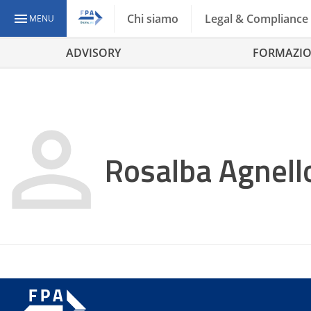
Chi siamo
Legal & Compliance
MENU
ADVISORY
FORMAZI
Rosalba Agnell