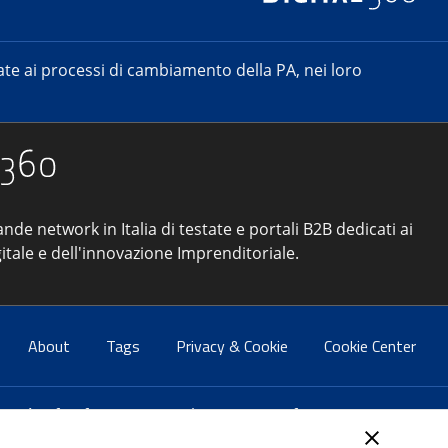
e ai processi di cambiamento della PA, nei loro
ande network in Italia di testate e portali B2B dedicati ai
itale e dell'innovazione Imprenditoriale.
About
Tags
Privacy & Cookie
Cookie Center
atti:
info@forumpa.it
- tel. 06 684251 - fax. 06 68425433