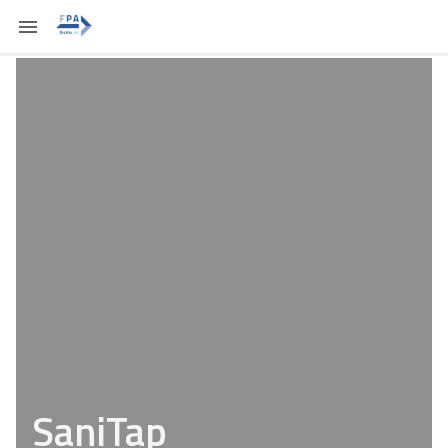
SaniTap