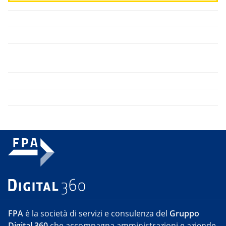
FPA
è la società di servizi e consulenza del
Gruppo
Digital 360
che accompagna amministrazioni e aziende