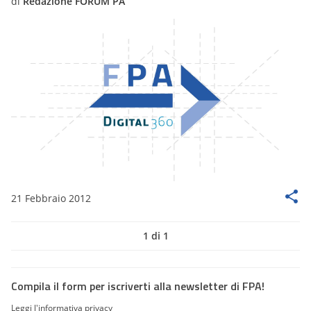
di
Redazione FORUM PA
21 Febbraio 2012
1 di 1
Compila il form per iscriverti alla newsletter di FPA!
Leggi l'informativa privacy