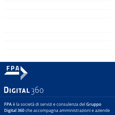
FPA
è la società di servizi e consulenza del
Gruppo
Digital 360
che accompagna amministrazioni e aziende