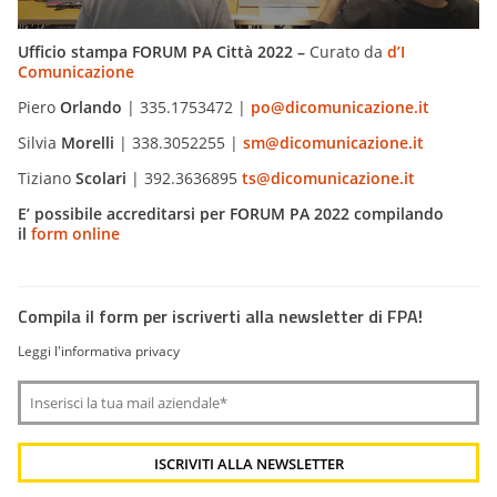
Ufficio stampa FORUM PA Città 2022 –
Curato da
d’I
Comunicazione
Piero
Orlando
| 335.1753472 |
po@dicomunicazione.it
Silvia
Morelli
| 338.3052255 |
sm@dicomunicazione.it
Tiziano
Scolari
| 392.3636895
ts@dicomunicazione.it
E’ possibile accreditarsi per FORUM PA 2022
compilando
il
form online
Compila il form per iscriverti alla newsletter di FPA!
Leggi l'informativa privacy