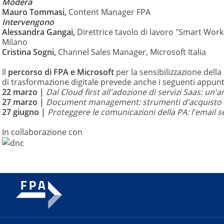
Modera
Mauro Tommasi,
Content Manager FPA
Intervengono
Alessandra Gangai,
Direttrice tavolo di lavoro "Smart Worki
Milano
Cristina Sogni,
Channel Sales Manager, Microsoft Italia
Il
percorso di FPA e Microsoft
per la sensibilizzazione della
di trasformazione digitale prevede anche i seguenti appun
22 marzo |
Dal Cloud first all'adozione di servizi Saas: un'
27 marzo |
Document management: strumenti d'acquisto e m
27 giugno |
Proteggere le comunicazioni della PA: l'email 
In collaborazione con