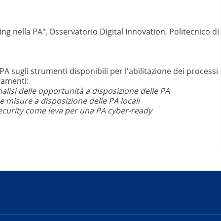
ng nella PA", Osservatorio Digital Innovation, Politecnico di
 PA sugli strumenti disponibili per l'abilitazione dei processi
tamenti:
analisi delle opportunità a disposizione delle PA
isure a disposizione delle PA locali
security come leva per una PA cyber-ready