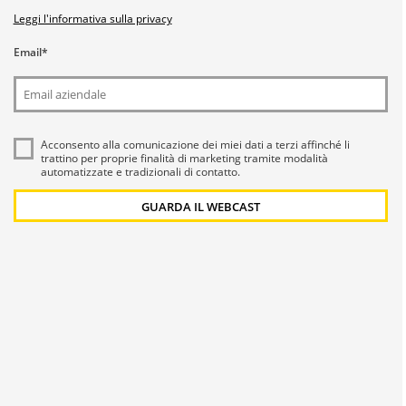
Leggi l'informativa sulla privacy
Email
*
Acconsento alla comunicazione dei miei dati a
terzi
affinché li
trattino per proprie finalità di marketing tramite modalità
automatizzate e tradizionali di contatto.