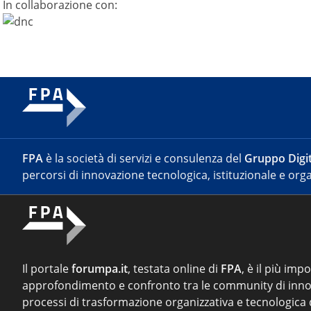
In collaborazione con:
FPA
è la società di servizi e consulenza del
Gruppo Digit
percorsi di innovazione tecnologica, istituzionale e orga
Il portale
forumpa.it
, testata online di
FPA
, è il più imp
approfondimento e confronto tra le community di inno
processi di trasformazione organizzativa e tecnologica d