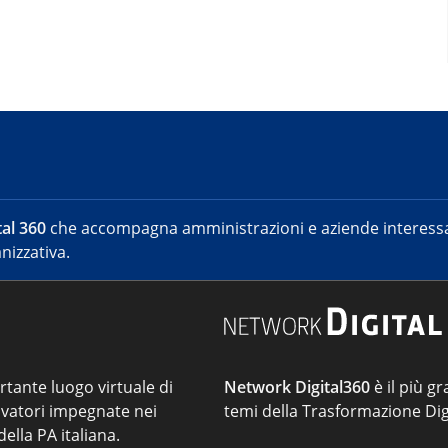
al 360
che accompagna amministrazioni e aziende interessat
nizzativa.
ortante luogo virtuale di
Network Digital360
è il più gr
vatori impegnate nei
temi della Trasformazione Digi
ella PA italiana.