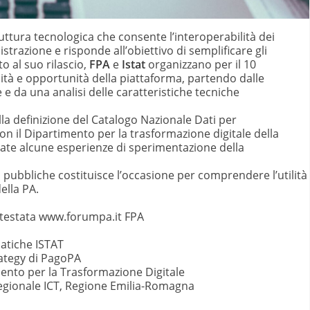
uttura tecnologica che consente l’interoperabilità dei
strazione e risponde all’obiettivo di semplificare gli
o al suo rilascio,
FPA
e
Istat
organizzano per il 10
ità e opportunità della piattaforma, partendo dalle
 da una analisi delle caratteristiche tecniche
lla definizione del Catalogo Nazionale Dati per
on il Dipartimento per la trasformazione digitale della
trate alcune esperienze di sperimentazione della
 pubbliche costituisce l’occasione per comprendere l’utilità
ella PA.
a testata www.forumpa.it FPA
matiche ISTAT
rategy di PagoPA
nto per la Trasformazione Digitale
 regionale ICT, Regione Emilia-Romagna