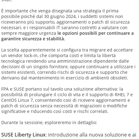
È importante che venga disegnata una strategia il prima
possibile poiché dal 30 giugno 2024, i suddetti sistemi non
riceveranno più supporto, aggiornamenti o patch di sicurezza
necessari, e i responsabili IT saranno costretti a valutare con
sempre maggiore urgenza
le opzioni possibili per continuare a
garantire sicurezza e stabilità.
La scelta apparentemente si configura tra migrare ed accettare
un vendor lock-in, che comporta costi e limita la libertà
tecnologica rendendo una amministrazione dipendente dalle
decisioni di un singolo fornitore, oppure continuare a utilizzare i
sistemi esistenti, correndo rischi di sicurezza e supporto che
derivano dal mantenimento in esercizio di ambienti obsoleti.
FPA e SUSE portano sul tavolo una soluzione alternativa: la
possibilità di prolungare il ciclo di vita e il supporto di RHEL 7 e
CentOS Linux 7, consentendo così di ricevere aggiornamenti e
patch di sicurezza senza necessità di migrazioni o modifiche
significative e riducendo così costi e rischi correlati.
Durante la sessione, esploreremo in dettaglio:
SUSE Liberty Linux
: introduzione alla nuova soluzione e ai