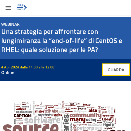
Vai
al
contenuto
WEBINAR
Una strategia per affrontare con
lungimiranza la “end-of-life” di CentOS e
RHEL: quale soluzione per le PA?
4 Apr 2024
dalle 11:00 alle 12:00
GUARDA
Online