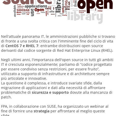
Nell'attuale panorama IT, le amministrazioni pubbliche si trovano
di fronte a una svolta critica con l'imminente fine del ciclo di vita
di
CentOS 7 e RHEL 7
: entrambe distribuzioni open source
derivanti dal codice sorgente di Red Hat Enterprise Linux (RHEL).
Negli ultimi anni, l'importanza dell'open source in tutti gli ambiti
IT è cresciuta esponenzialmente; parliamo di “codice progettato
per essere condiviso senza restrizioni, per essere fruito”,
utilizzato a supporto di infrastrutture e di architetture sempre
più articolate e innovative.
La questione è complessa, e introduce svariate sfide, dalla
migrazione di applicazioni e dati alla necessità di affrontare
problematiche di
sicurezza e supporto
dovute alla mancanza di
patch.
FPA, in collaborazione con SUSE, ha organizzato un webinar al
fine di fornire una
strategia
per affrontare al meglio queste
sfide.