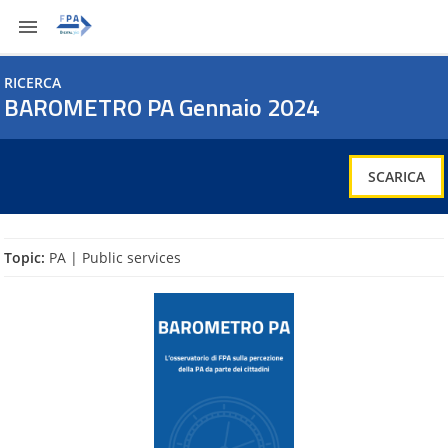
Vai
al
contenuto
RICERCA
BAROMETRO PA Gennaio 2024
SCARICA
BAROMETRO PA Gennaio 2024
SCARICA
Topic:
PA | Public services