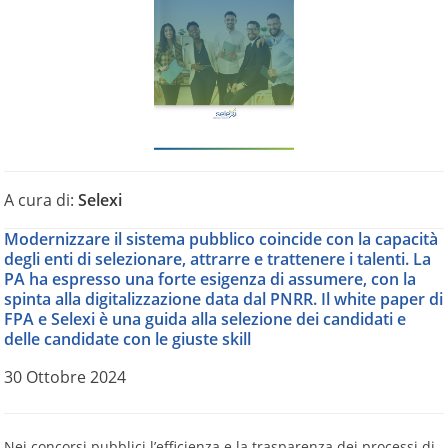
A cura di:
Selexi
Modernizzare il sistema pubblico coincide con la capacità
degli enti di selezionare, attrarre e trattenere i talenti. La
PA ha espresso una forte esigenza di assumere, con la
spinta alla digitalizzazione data dal PNRR. Il white paper di
FPA e Selexi è una guida alla selezione dei candidati e
delle candidate con le giuste skill
30 Ottobre 2024
Nei concorsi pubblici l’efficienza e la trasparenza dei processi di