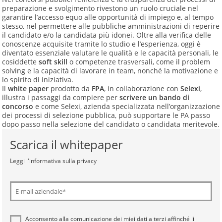
preparazione e svolgimento rivestono un ruolo cruciale nel
garantire l’accesso equo alle opportunità di impiego e, al tempo
stesso, nel permettere alle pubbliche amministrazioni di reperire
il candidato e/o la candidata più idonei. Oltre alla verifica delle
conoscenze acquisite tramite lo studio e l’esperienza, oggi è
diventato essenziale valutare le qualità e le capacità personali, le
cosiddette
soft skill
o competenze trasversali, come il problem
solving e la capacità di lavorare in team, nonché la motivazione e
lo spirito di iniziativa.
Il
white paper
prodotto da
FPA
, in collaborazione con
Selexi
,
illustra i passaggi da compiere per
scrivere un bando di
concorso
e come Selexi, azienda specializzata nell’organizzazione
dei processi di selezione pubblica, può supportare le PA passo
dopo passo nella selezione del candidato o candidata meritevole.
Scarica il whitepaper
Leggi l'informativa sulla privacy
Acconsento alla comunicazione dei miei dati a
terzi
affinché li