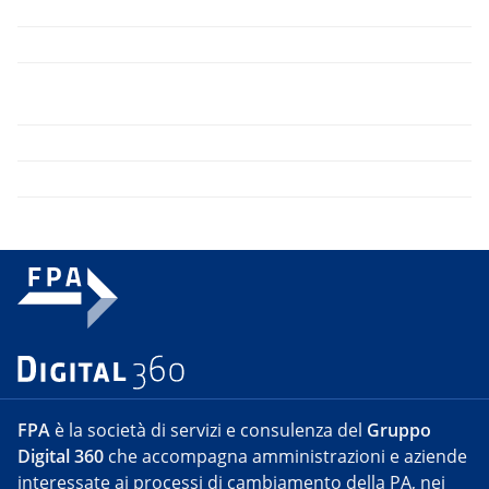
FPA
è la società di servizi e consulenza del
Gruppo
Digital 360
che accompagna amministrazioni e aziende
interessate ai processi di cambiamento della PA, nei