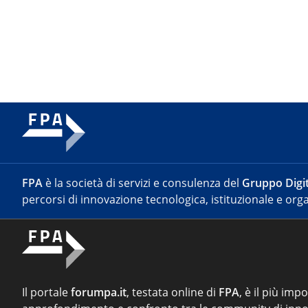
FPA
è la società di servizi e consulenza del
Gruppo Digit
percorsi di innovazione tecnologica, istituzionale e orga
Il portale
forumpa.it
, testata online di
FPA
, è il più imp