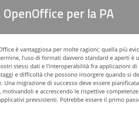
a OpenOffice per la PA
ffice è vantaggiosa per molte ragioni; quella più evid
termine, l’uso di formati davvero standard e aperti è 
stri stessi dati e l’interoperabilità fra applicazioni di
taggi e difficoltà che possono insorgere quando si de
. Una migrazione di successo deve essere pianificat
i, motivandoli e accrescendo le rispettive competenze
plicativi preesistenti. Potrebbe essere il primo pas