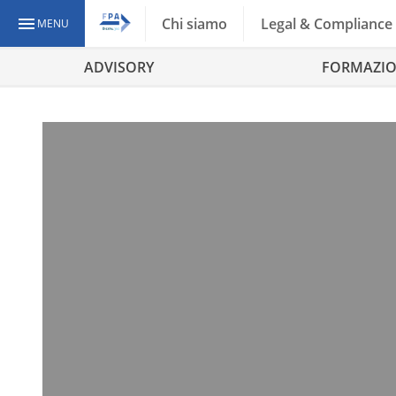
Chi siamo
Legal & Compliance
MENU
ADVISORY
FORMAZI