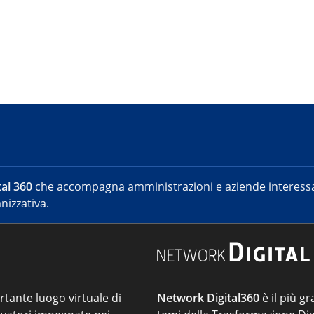
al 360
che accompagna amministrazioni e aziende interessat
nizzativa.
ortante luogo virtuale di
Network Digital360
è il più gr