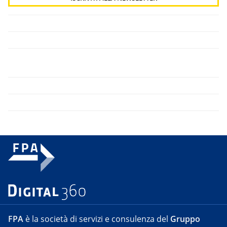
FPA
è la società di servizi e consulenza del
Gruppo