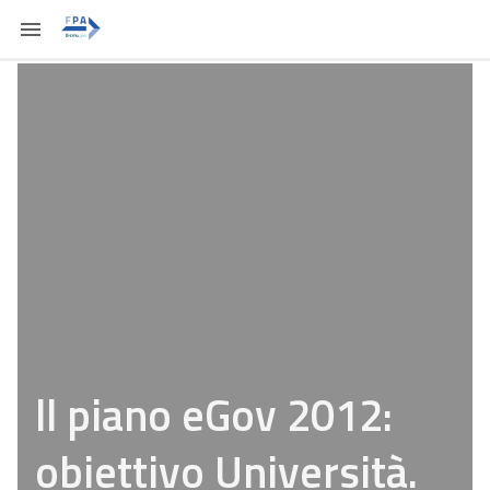
ll piano eGov 2012:
obiettivo Università.