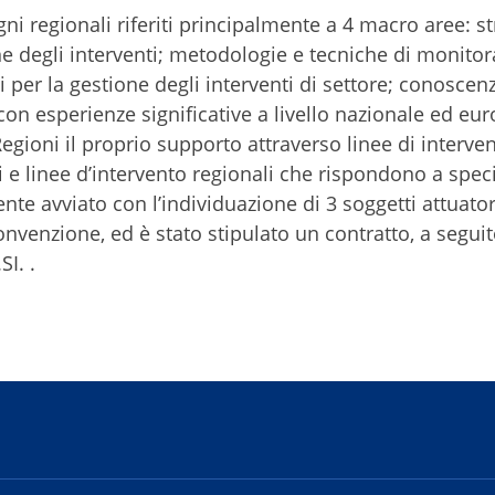
ni regionali riferiti principalmente a 4 macro aree: s
ne degli interventi; metodologie e tecniche di monitor
 per la gestione degli interventi di settore; conoscen
on esperienze significative a livello nazionale ed eur
Regioni il proprio supporto attraverso linee di interve
e linee d’intervento regionali che rispondono a speci
ente avviato con l’individuazione di 3 soggetti attuator
nvenzione, ed è stato stipulato un contratto, a seguit
I. .