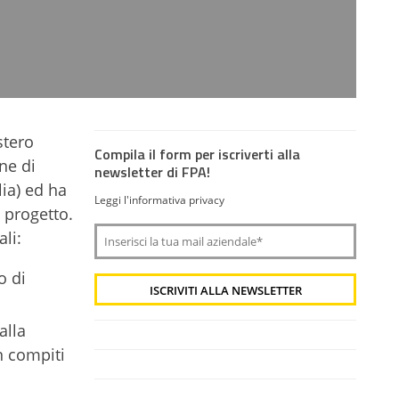
stero
Compila il form per iscriverti alla
ne di
newsletter di FPA!
lia) ed ha
Leggi l'informativa privacy
 progetto.
li:
o di
alla
n compiti