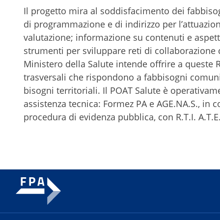
Il progetto mira al soddisfacimento dei fabbisog
di programmazione e di indirizzo per l’attuazio
valutazione; informazione su contenuti e aspetti
strumenti per sviluppare reti di collaborazione c
Ministero della Salute intende offrire a queste 
trasversali che rispondono a fabbisogni comuni 
bisogni territoriali. Il POAT Salute è operativam
assistenza tecnica: Formez PA e AGE.NA.S., in co
procedura di evidenza pubblica, con R.T.I. A.T.E.S