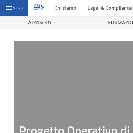
Chi siamo
Legal & Compliance
MENU
ADVISORY
FORMAZI
Progetto Operativo di 