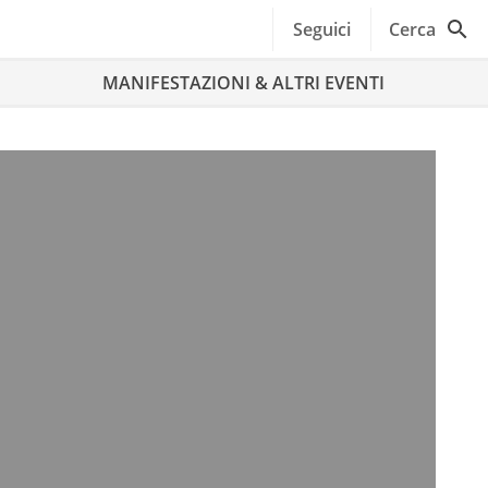
Seguici
Cerca
MANIFESTAZIONI & ALTRI EVENTI