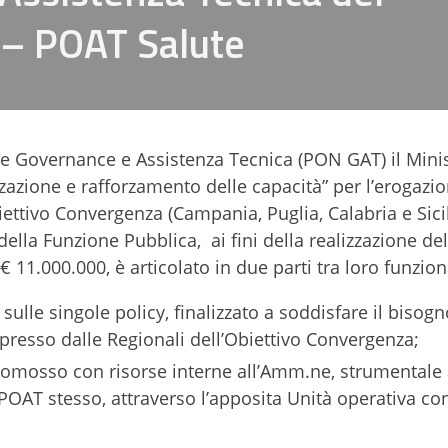
e – POAT Salute
 Governance e Assistenza Tecnica (PON GAT) il Mini
zzazione e rafforzamento delle capacità” per l’erogazio
biettivo Convergenza (Campania, Puglia, Calabria e Sici
lla Funzione Pubblica, ai fini della realizzazione del
 11.000.000, è articolato in due parti tra loro funziona
ulle singole policy, finalizzato a soddisfare il bisogn
presso dalle Regionali dell’Obiettivo Convergenza;
 promosso con risorse interne all’Amm.ne, strumentale 
OAT stesso, attraverso l’apposita Unità operativa co