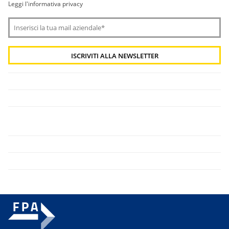
Leggi l'informativa privacy