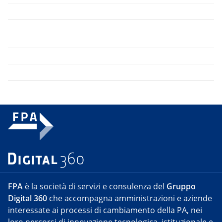
FPA
è la società di servizi e consulenza del
Gruppo
Digital 360
che accompagna amministrazioni e aziende
interessate ai processi di cambiamento della PA, nei