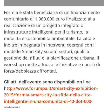
Formia è stata beneficiaria di un finanziamento
comunitario di 1.380.000 euro finalizzato alla
realizzazione di un progetto integrato di
infrastrutture intelligenti per il turismo, la
mobilità e sostenibilità ambientale. La città è
inoltre impegnata in interventi coerenti con il
modello Smart City su altri settori, quali la
gestione dei rifiuti e la pianificazione urbana. Il
workshop mette a fuoco le iniziative e i punti di
forza/debolezza affrontati.
Gli atti dell'evento sono disponibili on line
h
ttp://www.forumpa.it/smart-city-exhibition-
2015/formia-smart-city-la-sfida-della-citta-
intelligente-in-una-comunita-di-40-dot-000-
abitanti