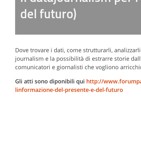
del futuro)
Dove trovare i dati, come strutturarli, analizzar
journalism e la possibilità di estrarre storie da
comunicatori e giornalisti che vogliono arricchire
Gli atti sono diponibili qui
http://www.forumpa.
linformazione-del-presente-e-del-futuro