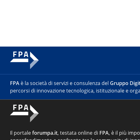
FPA
è la società di servizi e consulenza del
Gruppo Digit
percorsi di innovazione tecnologica, istituzionale e orga
Il portale
forumpa.it
, testata online di
FPA
, è il più imp