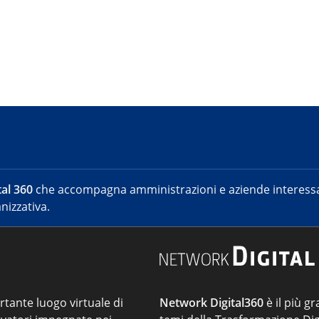
al 360
che accompagna amministrazioni e aziende interessat
nizzativa.
ortante luogo virtuale di
Network Digital360
è il più gr