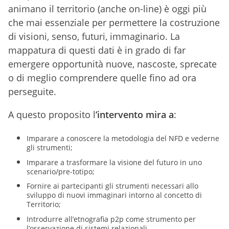
animano il territorio (anche on-line) è oggi più
che mai essenziale per permettere la costruzione
di visioni, senso, futuri, immaginario. La
mappatura di questi dati è in grado di far
emergere opportunità nuove, nascoste, sprecate
o di meglio comprendere quelle fino ad ora
perseguite.
A questo proposito l
’intervento mira a
:
Imparare a conoscere la metodologia del NFD e vederne
gli strumenti;
Imparare a trasformare la visione del futuro in uno
scenario/pre-totipo;
Fornire ai partecipanti gli strumenti necessari allo
sviluppo di nuovi immaginari intorno al concetto di
Territorio;
Introdurre all’etnografia p2p come strumento per
l’osservazione di sistemi relazionali.