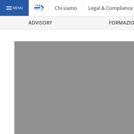
Chi siamo
Legal & Compliance
MENU
ADVISORY
FORMAZI