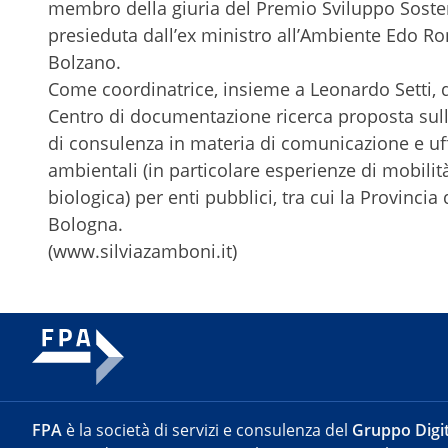
membro della giuria del Premio Sviluppo Sosteni
presieduta dall’ex ministro all’Ambiente Edo Ron
Bolzano.
Come coordinatrice, insieme a Leonardo Setti, 
Centro di documentazione ricerca proposta sulle
di consulenza in materia di comunicazione e uf
ambientali (in particolare esperienze di mobilit
biologica) per enti pubblici, tra cui la Provinci
Bologna.
(www.silviazamboni.it)
FPA
è la società di servizi e consulenza del
Gruppo Digit