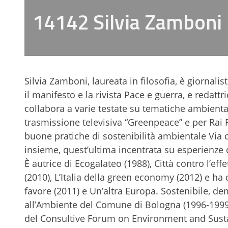
14142 Silvia Zamboni
Silvia Zamboni, laureata in filosofia, è giornali
il manifesto e la rivista Pace e guerra, e redatt
collabora a varie testate su tematiche ambiental
trasmissione televisiva “Greenpeace” e per Rai R
buone pratiche di sostenibilità ambientale Via c
insieme, quest’ultima incentrata su esperienze 
È autrice di Ecogalateo (1988), Città contro l’eff
(2010), L’Italia della green economy (2012) e ha 
favore (2011) e Un’altra Europa. Sostenibile, dem
all’Ambiente del Comune di Bologna (1996-1999) 
del Consultive Forum on Environment and Sust