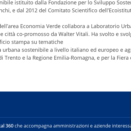
bile istituito dalla Fondazione per lo Sviluppo Soste
chi, e dal 2012 del Comitato Scientifico dell’Ecoistitu
dell’area Economia Verde collabora a Laboratorio Urba
 città co-promosso da Walter Vitali. Ha svolto e svolg
ficio stampa su tematiche
à urbana sostenibile a livello italiano ed europeo e ag
a di Trento e la Regione Emilia-Romagna, e per la Fiera 
al 360
che accompagna amministrazioni e aziende interessat