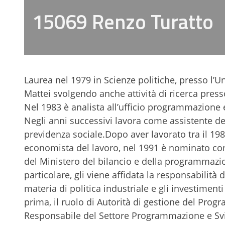
15069 Renzo Turatto
Laurea nel 1979 in Scienze politiche, presso l’U
Mattei svolgendo anche attività di ricerca presso
Nel 1983 è analista all’ufficio programmazione e 
Negli anni successivi lavora come assistente de
previdenza sociale.Dopo aver lavorato tra il 198
economista del lavoro, nel 1991 è nominato com
del Ministero del bilancio e della programmazio
particolare, gli viene affidata la responsabil
materia di politica industriale e gli investiment
prima, il ruolo di Autorità di gestione del Pro
Responsabile del Settore Programmazione e Svi