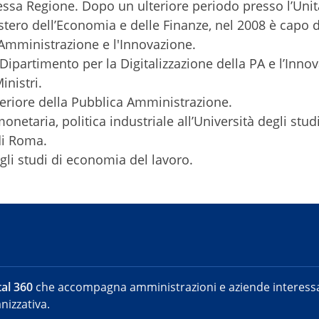
essa Regione. Dopo un ulteriore periodo presso l’Unit
stero dell’Economia e delle Finanze, nel 2008 è capo d
 Amministrazione e l'Innovazione.
 Dipartimento per la Digitalizzazione della PA e l’Inno
inistri.
eriore della Pubblica Amministrazione.
netaria, politica industriale all’Università degli stud
di Roma.
gli studi di economia del lavoro.
al 360
che accompagna amministrazioni e aziende interessat
nizzativa.