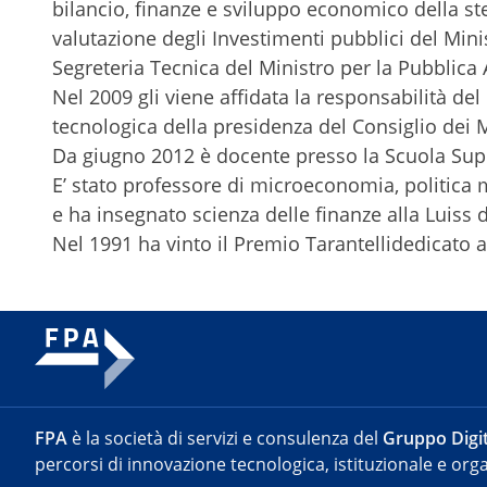
bilancio, finanze e sviluppo economico della st
valutazione degli Investimenti pubblici del Mini
Segreteria Tecnica del Ministro per la Pubblica
Nel 2009 gli viene affidata la responsabilità del
tecnologica della presidenza del Consiglio dei M
Da giugno 2012 è docente presso la Scuola Sup
E’ stato professore di microeconomia, politica mo
e ha insegnato scienza delle finanze alla Luiss 
Nel 1991 ha vinto il Premio Tarantellidedicato a
FPA
è la società di servizi e consulenza del
Gruppo Digit
percorsi di innovazione tecnologica, istituzionale e orga