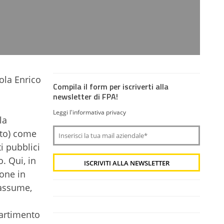
ola Enrico
Compila il form per iscriverti alla
newsletter di FPA!
Leggi l'informativa privacy
la
eto) come
i pubblici
. Qui, in
one in
 assume,
partimento