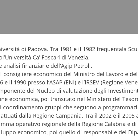
niversità di Padova. Tra 1981 e il 1982 frequentala Scu
l’Università Ca’ Foscari di Venezia.
analisi finanziarie dell’Agip Petroli.
l consigliere economico del Ministro del Lavoro e del
6 e il 1990 presso l’ASAP (ENI) e l’IRSEV (Regione Ven
ponente del Nucleo di valutazione degli Investiment
ne economica, poi transitato nel Ministero del Tesoro
ità di coordinamento gruppi che seguonola programmazi
i attuati dalla Regione Campania. Tra il 2002 e il 2005
gramma operativo regionale della Regione Calabria e di
luppo economico, poi quello di responsabile del Di