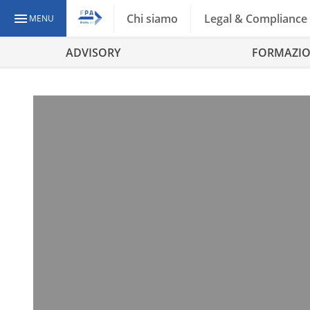
Chi siamo
Legal & Compliance
MENU
ADVISORY
FORMAZI