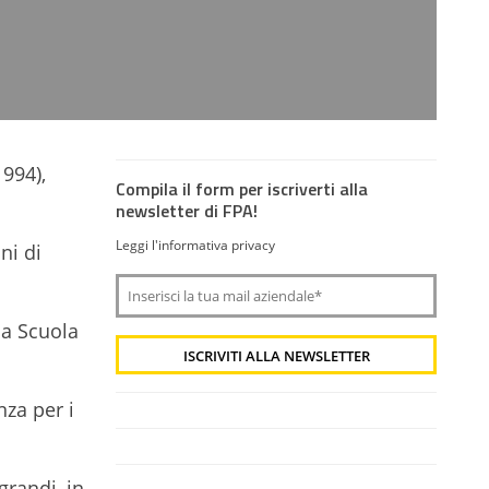
1994),
Compila il form per iscriverti alla
newsletter di FPA!
Leggi l'informativa privacy
ni di
la Scuola
nza per i
grandi, in