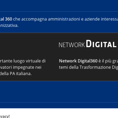
al 360
che accompagna amministrazioni e aziende interessat
nizzativa.
ortante luogo virtuale di
Network Digital360
è il più gr
vatori impegnate nei
temi della Trasformazione Dig
ella PA italiana.
Cont
ivacy!