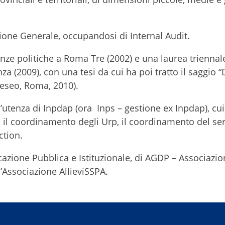
ione Generale, occupandosi di Internal Audit.
nze politiche a Roma Tre (2002) e una laurea triennal
za (2009), con una tesi da cui ha poi tratto il saggio 
Teseo, Roma, 2010).
l’utenza di Inpdap (ora Inps – gestione ex Inpdap), cu
li, il coordinamento degli Urp, il coordinamento del ser
ction.
cazione Pubblica e Istituzionale, di AGDP – Associazio
’Associazione AllieviSSPA.