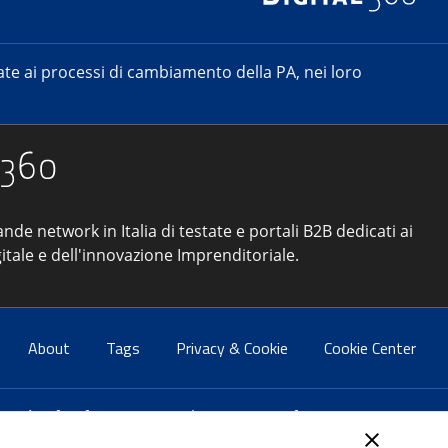
e ai processi di cambiamento della PA, nei loro
ande network in Italia di testate e portali B2B dedicati ai
itale e dell'innovazione Imprenditoriale.
About
Tags
Privacy & Cookie
Cookie Center
atti:
info@forumpa.it
- tel. 06 684251 - fax. 06 68425433