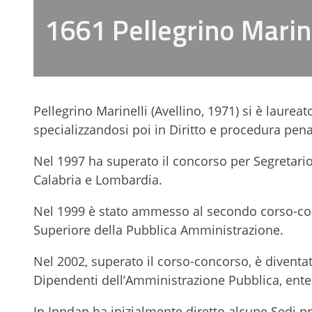
1661 Pellegrino Marine
Pellegrino Marinelli (Avellino, 1971) si è laurea
specializzandosi poi in Diritto e procedura pena
Nel 1997 ha superato il concorso per Segretari
Calabria e Lombardia.
Nel 1999 è stato ammesso al secondo corso-conc
Superiore della Pubblica Amministrazione.
Nel 2002, superato il corso-concorso, è diventato
Dipendenti dell’Amministrazione Pubblica, ente 
In Inpdap ha inizialmente diretto alcune Sedi pro