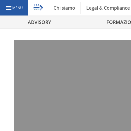
Chi siamo
Legal & Compliance
MENU
ADVISORY
FORMAZI