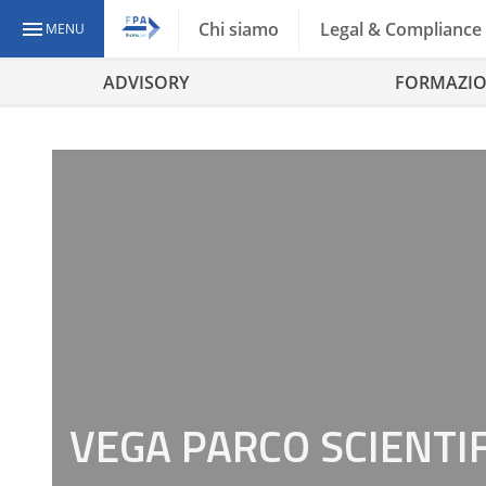
Chi siamo
Legal & Compliance
MENU
ADVISORY
FORMAZI
VEGA PARCO SCIENTI