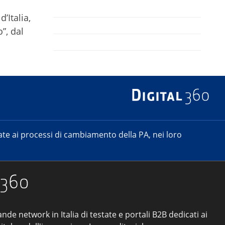
’Italia,
”, dal
e ai processi di cambiamento della PA, nei loro
ande network in Italia di testate e portali B2B dedicati ai