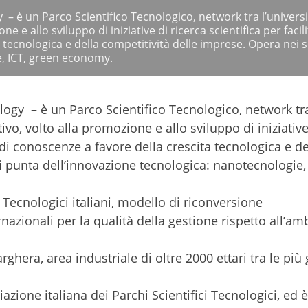
è un Parco Scientifico Tecnologico, network tra l’universit
e e allo sviluppo di iniziative di ricerca scientifica per facili
tecnologica e della competitività delle imprese. Opera nei s
e, ICT, green economy.
ogy – è un Parco Scientifico Tecnologico, network tr
uttivo, volto alla promozione e allo sviluppo di iniziative
o di conoscenze a favore della crescita tecnologica e de
i punta dell’innovazione tecnologica: nanotecnologie, 
 Tecnologici italiani, modello di riconversione
nazionali per la qualità della gestione rispetto all’am
ghera, area industriale di oltre 2000 ettari tra le più
azione italiana dei Parchi Scientifici Tecnologici, ed 