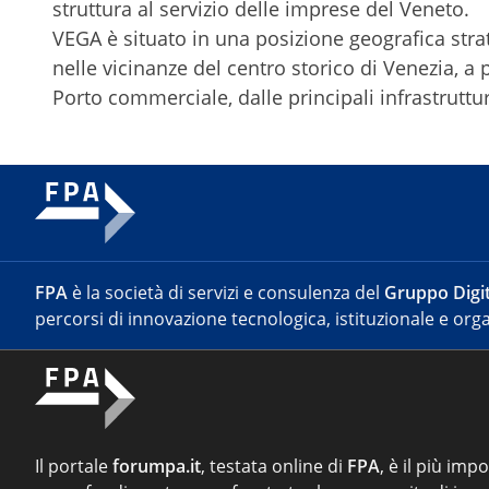
struttura al servizio delle imprese del Veneto.
VEGA è situato in una posizione geografica stra
nelle vicinanze del centro storico di Venezia, a
Porto commerciale, dalle principali infrastruttur
FPA
è la società di servizi e consulenza del
Gruppo Digit
percorsi di innovazione tecnologica, istituzionale e orga
Il portale
forumpa.it
, testata online di
FPA
, è il più imp