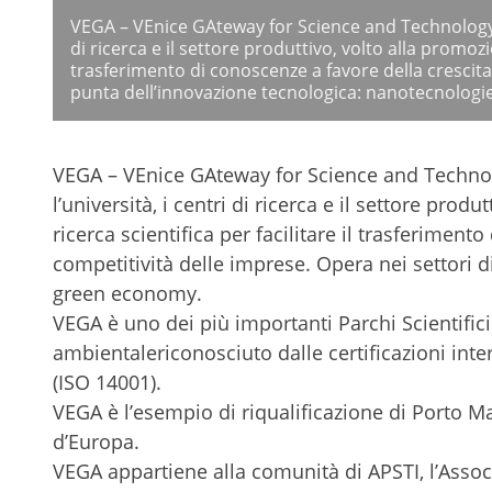
VEGA – VEnice GAteway for Science and Technology – 
di ricerca e il settore produttivo, volto alla promozion
trasferimento di conoscenze a favore della crescita 
punta dell’innovazione tecnologica: nanotecnologi
VEGA – VEnice GAteway for Science and Technol
l’università, i centri di ricerca e il settore prod
ricerca scientifica per facilitare il trasferiment
competitività delle imprese. Opera nei settori d
green economy.
VEGA è uno dei più importanti Parchi Scientifici
ambientalericonosciuto dalle certificazioni inter
(ISO 14001).
VEGA è l’esempio di riqualificazione di Porto Mar
d’Europa.
VEGA appartiene alla comunità di APSTI, l’Associ