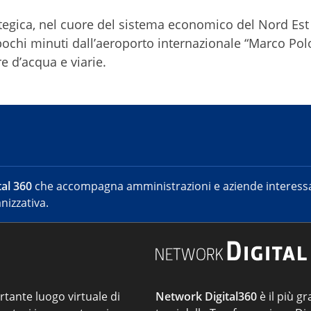
tegica, nel cuore del sistema economico del Nord Est d
 pochi minuti dall’aeroporto internazionale “Marco Polo
e d’acqua e viarie.
al 360
che accompagna amministrazioni e aziende interessat
nizzativa.
ortante luogo virtuale di
Network Digital360
è il più gr