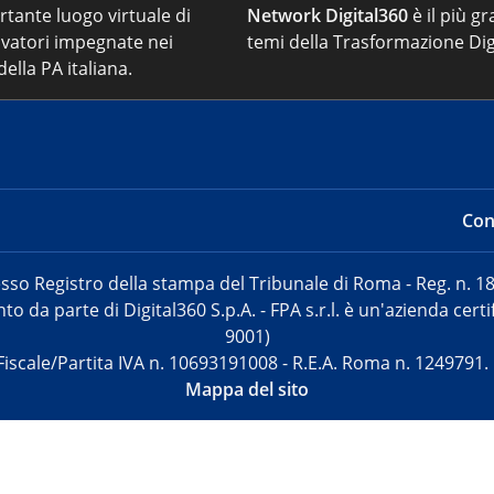
ortante luogo virtuale di
Network Digital360
è il più gr
vatori impegnate nei
temi della Trasformazione Dig
ella PA italiana.
Cont
sso Registro della stampa del Tribunale di Roma - Reg. n. 18
o da parte di Digital360 S.p.A. - FPA s.r.l. è un'azienda cer
9001)
Fiscale/Partita IVA n. 10693191008 - R.E.A. Roma n. 1249791.
Mappa del sito