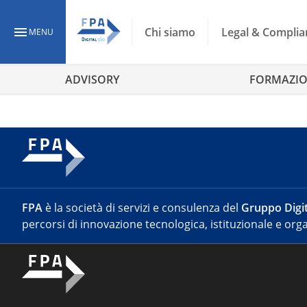
Chi siamo
Legal & Complia
MENU
ADVISORY
FORMAZI
FPA
è la società di servizi e consulenza del
Gruppo Digit
percorsi di innovazione tecnologica, istituzionale e orga