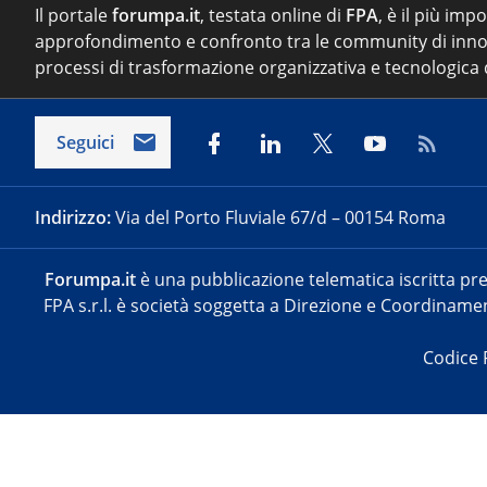
Il portale
forumpa.it
, testata online di
FPA
, è il più imp
approfondimento e confronto tra le community di inno
processi di trasformazione organizzativa e tecnologica d
Seguici
Indirizzo:
Via del Porto Fluviale 67/d – 00154 Roma
Forumpa.it
è una pubblicazione telematica iscritta pre
FPA s.r.l. è società soggetta a Direzione e Coordinament
Codice 