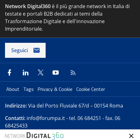
Network Digital360
è il più grande network in Italia di
testate e portali B2B dedicati ai temi della
Trasformazione Digitale e dell'innovazione
Imprenditoriale.
Seguici
About
Tags
Privacy & Cookie
Cookie Center
Indirizzo:
Via del Porto Fluviale 67/d – 00154 Roma
Contatti:
info@forumpa.it
- tel. 06 684251 - fax. 06
68425433