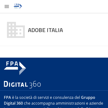
ADOBE ITALIA
FPA
è la società di servizi e consulenza del
Gruppo
Digital 360
che accompagna amministrazioni e aziende