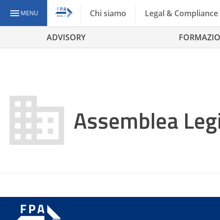
Chi siamo
Legal & Compliance
MENU
ADVISORY
FORMAZI
Assemblea Legi