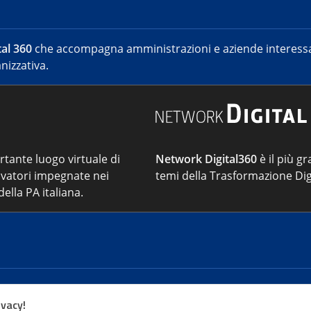
al 360
che accompagna amministrazioni e aziende interessat
nizzativa.
ortante luogo virtuale di
Network Digital360
è il più gr
vatori impegnate nei
temi della Trasformazione Dig
ella PA italiana.
Cont
ivacy!