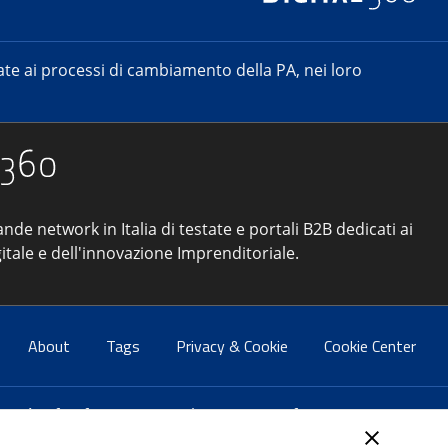
e ai processi di cambiamento della PA, nei loro
ande network in Italia di testate e portali B2B dedicati ai
itale e dell'innovazione Imprenditoriale.
About
Tags
Privacy & Cookie
Cookie Center
atti:
info@forumpa.it
- tel. 06 684251 - fax. 06 68425433