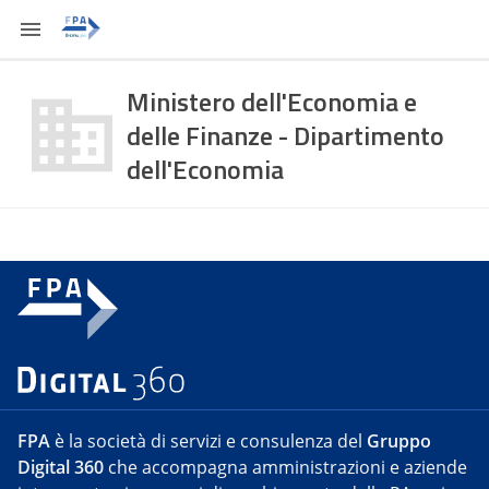
Ministero dell'Economia e
delle Finanze - Dipartimento
dell'Economia
FPA
è la società di servizi e consulenza del
Gruppo
Digital 360
che accompagna amministrazioni e aziende