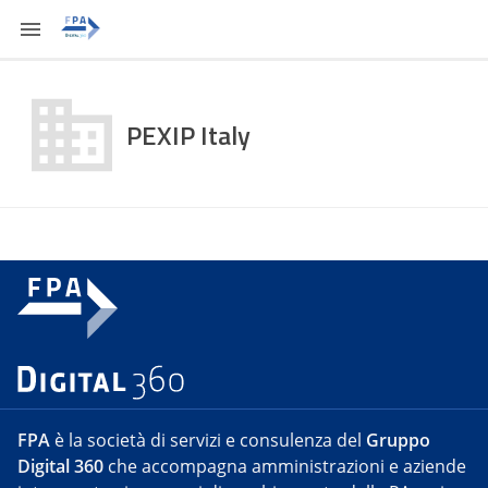
PEXIP Italy
FPA
è la società di servizi e consulenza del
Gruppo
Digital 360
che accompagna amministrazioni e aziende