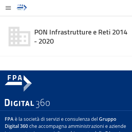
PON Infrastrutture e Reti 2014
- 2020
FPA
è la società di servizi e consulenza del
Gruppo
Digital 360
che accompagna amministrazioni e aziende