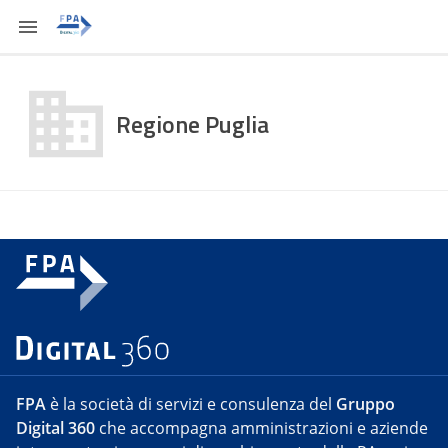
Regione Puglia
FPA
è la società di servizi e consulenza del
Gruppo
Digital 360
che accompagna amministrazioni e aziende