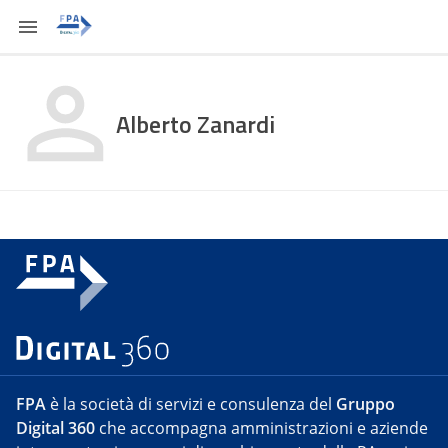
Alberto Zanardi
FPA
è la società di servizi e consulenza del
Gruppo
Digital 360
che accompagna amministrazioni e aziende