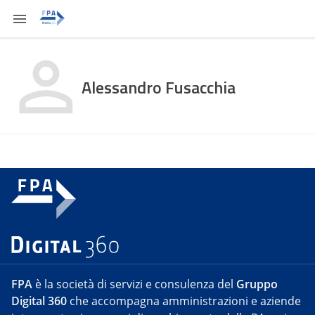
Alessandro Fusacchia
FPA
è la società di servizi e consulenza del
Gruppo
Digital 360
che accompagna amministrazioni e aziende