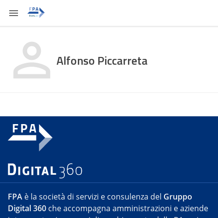
Alfonso Piccarreta
FPA
è la società di servizi e consulenza del
Gruppo
Digital 360
che accompagna amministrazioni e aziende