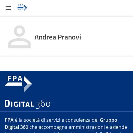
Andrea Pranovi
FPA
è la società di servizi e consulenza del
Gruppo
Digital 360
che accompagna amministrazioni e aziende