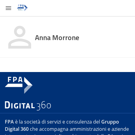
Anna Morrone
FPA
è la società di servizi e consulenza del
Gruppo
Digital 360
che accompagna amministrazioni e aziende