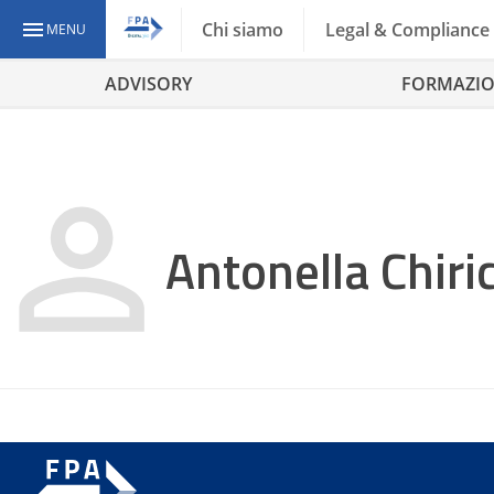
Chi siamo
Legal & Compliance
MENU
ADVISORY
FORMAZI
Antonella Chiric