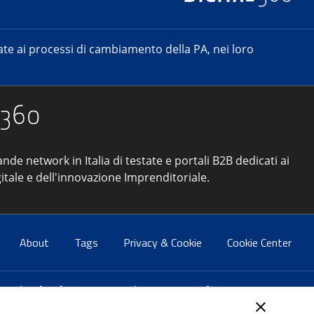
e ai processi di cambiamento della PA, nei loro
ande network in Italia di testate e portali B2B dedicati ai
itale e dell'innovazione Imprenditoriale.
About
Tags
Privacy & Cookie
Cookie Center
atti:
info@forumpa.it
- tel. 06 684251 - fax. 06 68425433