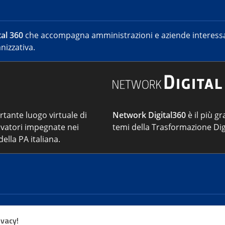
al 360
che accompagna amministrazioni e aziende interessat
nizzativa.
ortante luogo virtuale di
Network Digital360
è il più gr
vatori impegnate nei
temi della Trasformazione Dig
ella PA italiana.
Cont
ivacy!