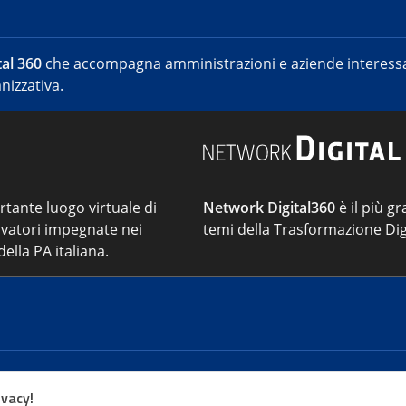
al 360
che accompagna amministrazioni e aziende interessat
nizzativa.
ortante luogo virtuale di
Network Digital360
è il più gr
vatori impegnate nei
temi della Trasformazione Dig
ella PA italiana.
Cont
ivacy!