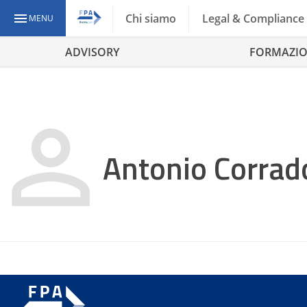
Chi siamo
Legal & Compliance
MENU
ADVISORY
FORMAZI
Antonio Corrad