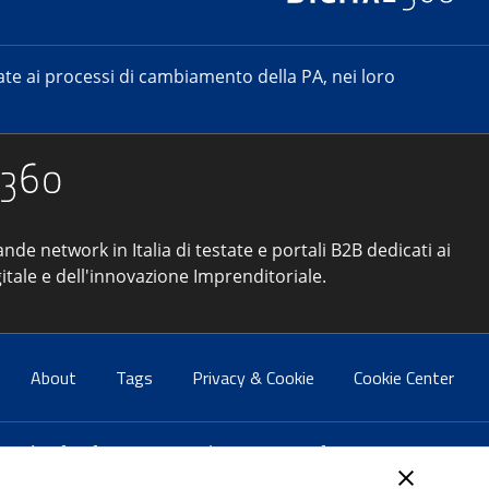
e ai processi di cambiamento della PA, nei loro
ande network in Italia di testate e portali B2B dedicati ai
itale e dell'innovazione Imprenditoriale.
About
Tags
Privacy & Cookie
Cookie Center
atti:
info@forumpa.it
- tel. 06 684251 - fax. 06 68425433