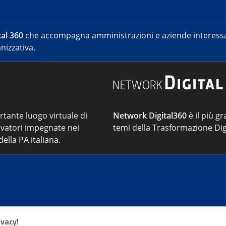
al 360
che accompagna amministrazioni e aziende interessat
nizzativa.
ortante luogo virtuale di
Network Digital360
è il più gr
vatori impegnate nei
temi della Trasformazione Dig
ella PA italiana.
Cont
ivacy!