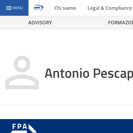
Chi siamo
Legal & Compliance
MENU
ADVISORY
FORMAZI
Antonio Pesca