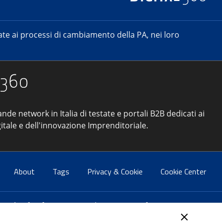
e ai processi di cambiamento della PA, nei loro
ande network in Italia di testate e portali B2B dedicati ai
itale e dell'innovazione Imprenditoriale.
About
Tags
Privacy & Cookie
Cookie Center
atti:
info@forumpa.it
- tel. 06 684251 - fax. 06 68425433