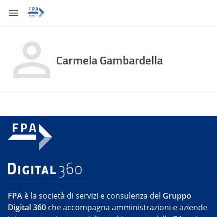
Carmela Gambardella
FPA
è la società di servizi e consulenza del
Gruppo
Digital 360
che accompagna amministrazioni e aziende