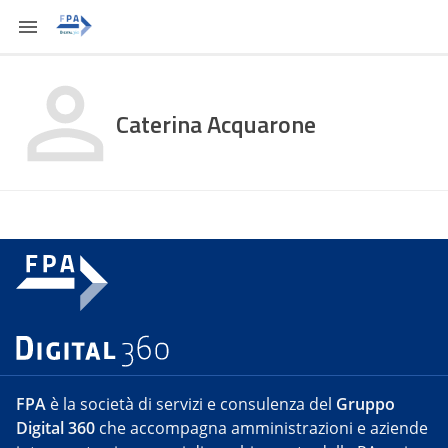
Caterina Acquarone
FPA
è la società di servizi e consulenza del
Gruppo
Digital 360
che accompagna amministrazioni e aziende