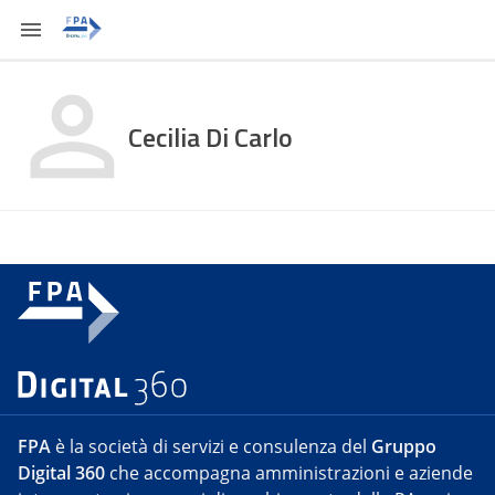
Cecilia Di Carlo
FPA
è la società di servizi e consulenza del
Gruppo
Digital 360
che accompagna amministrazioni e aziende