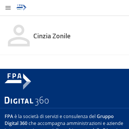
Cinzia Zonile
FPA
è la società di servizi e consulenza del
Gruppo
Digital 360
che accompagna amministrazioni e aziende