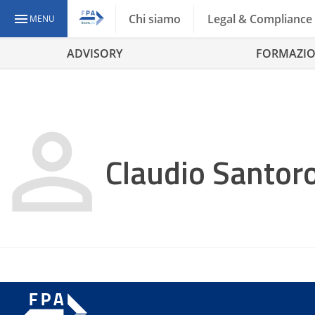
Chi siamo
Legal & Compliance
MENU
ADVISORY
FORMAZI
Claudio Santor