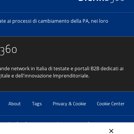
e ai processi di cambiamento della PA, nei loro
ande network in Italia di testate e portali B2B dedicati ai
itale e dell'innovazione Imprenditoriale.
About
Tags
Privacy & Cookie
Cookie Center
atti:
info@forumpa.it
- tel. 06 684251 - fax. 06 68425433