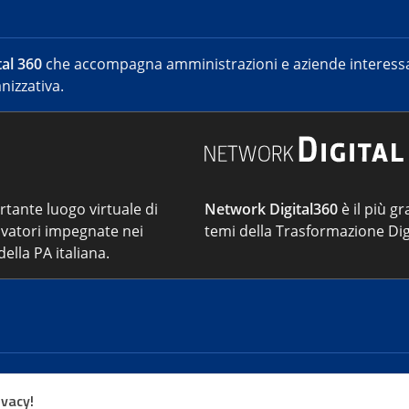
al 360
che accompagna amministrazioni e aziende interessat
nizzativa.
ortante luogo virtuale di
Network Digital360
è il più gr
vatori impegnate nei
temi della Trasformazione Dig
ella PA italiana.
Cont
ivacy!