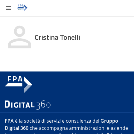
Cristina Tonelli
FPA
è la società di servizi e consulenza del
Gruppo
Digital 360
che accompagna amministrazioni e aziende