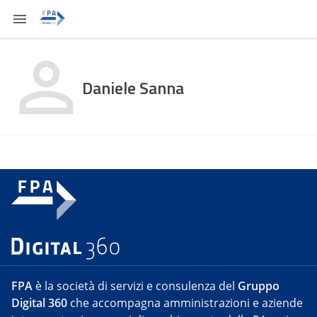
Daniele Sanna
FPA
è la società di servizi e consulenza del
Gruppo
Digital 360
che accompagna amministrazioni e aziende